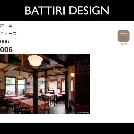
ホーム
ニュース
006
MENU
006