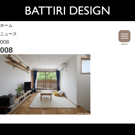
ホーム
ニュース
008
MENU
008