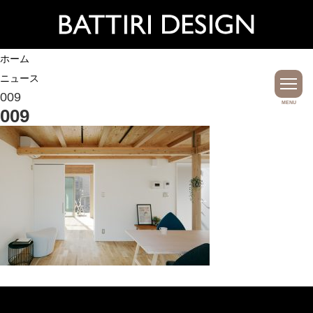
ホーム
ニュース
009
MENU
009