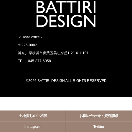
＜Head office＞
〒225-0002
神奈川県横浜市青葉区美しが丘1-21-6-1-101
TEL 045-877-6058
©2026 BATTIRI DESIGN ALL RIGHTS RESERVED
土地探しのご相談
お問い合わせ・資料請求
Instagram
Twitter