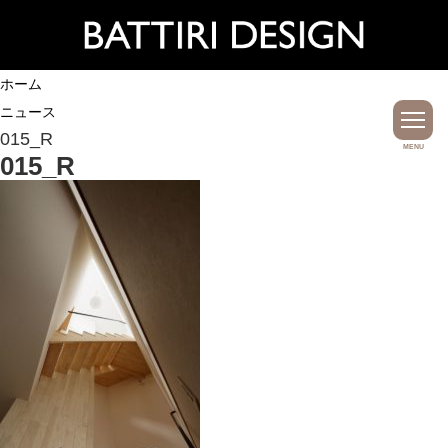
ホーム
ニュース
015_R
MENU
015_R