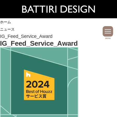
ホーム
ニュース
IG_Feed_Service_Award
MENU
IG_Feed_Service_Award