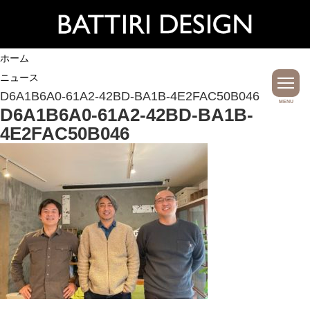
ホーム
ニュース
D6A1B6A0-61A2-42BD-BA1B-4E2FAC50B046
MENU
D6A1B6A0-61A2-42BD-BA1B-
4E2FAC50B046