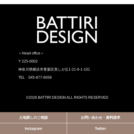
＜Head office＞
〒225-0002
神奈川県横浜市青葉区美しが丘1-21-6-1-101
TEL 045-877-6058
©2026 BATTIRI DESIGN ALL RIGHTS RESERVED
土地探しのご相談
お問い合わせ・資料請求
Instagram
Twitter