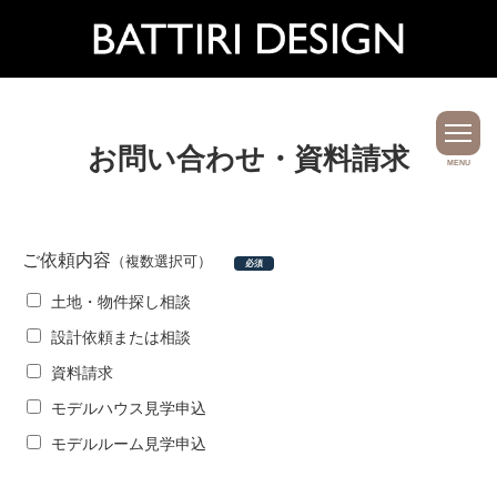
お問い合わせ・資料請求
MENU
ご依頼内容
（複数選択可）
必須
土地・物件探し相談
設計依頼または相談
資料請求
モデルハウス見学申込
モデルルーム見学申込