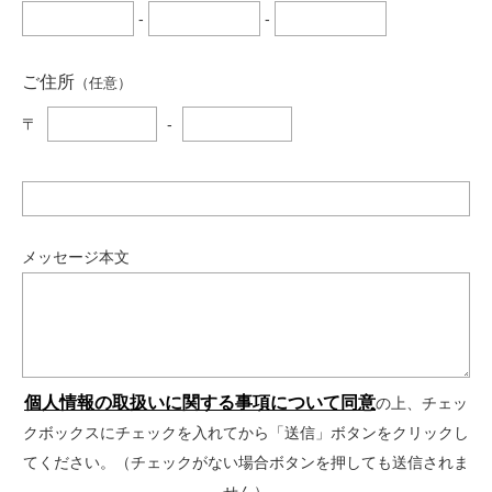
-
-
ご住所
（任意）
〒
-
メッセージ本文
個人情報の取扱いに関する事項について同意
の上、チェッ
クボックスにチェックを入れてから「送信」ボタンをクリックし
てください。（チェックがない場合ボタンを押しても送信されま