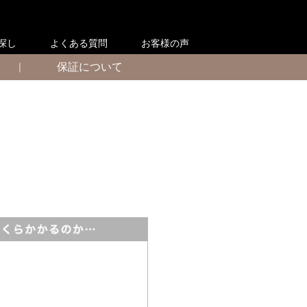
探し
よくある質問
お客様の声
｜
保証について