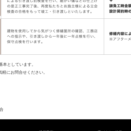
を基本としています。
気軽にお問合せください。
合