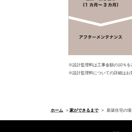
※設計監理料は工事金額の10％
※設計監理料についての詳細はお
ホーム
>
家ができるまで
>
新築住宅の場