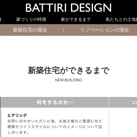
例
家づくりの特徴
家ができるまで
私たちとの土地
新築住宅の場合
｜
リノベーションの場合
新築住宅ができるまで
NEW BUILDING